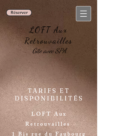
Réserver
LOFT Aux
Retrouvailles
Gîte avec SPA
TARIFS ET
DISPONIBILITÉS
LOFT Aux
Retrouvailles
1 Bis rue du Faubourg